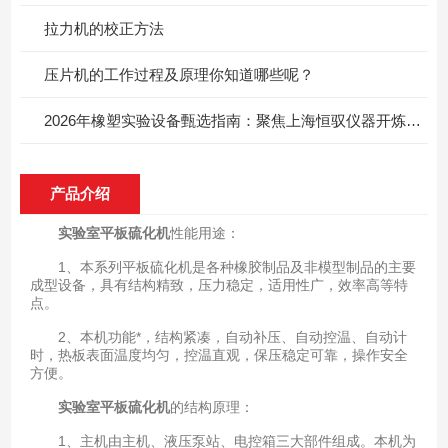
拉力机的校正方法
压片机的工作过程及原理你知道哪些呢？
2026年橡塑实验设备甄选指南：聚焦上海恒驭仪器开炼机与密炼机核心优势
产品介绍
实验室平板硫化机
性能用途：
1、本系列平板硫化机是各种橡胶制品及非模型制品的主要
成型设备，具有结构精致，压力稳定，适用性广，效率高等特
点。
2、本机功能*，结构紧凑，自动补压、自动控温、自动计
时，热板表面温度均匀，控温直观，保压稳定可靠，操作安全
方便。
实验室平板硫化机
的结构原理：
1、主机由主机、液压泵站、电控箱三大部件组成。本机为