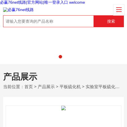
必赢76net线路|官方网站|唯一登录入口 welcome
搜索
产品展示
当前位置：
首页
>
产品展示
>
平板硫化机
>
实验室平板硫化机（热！）